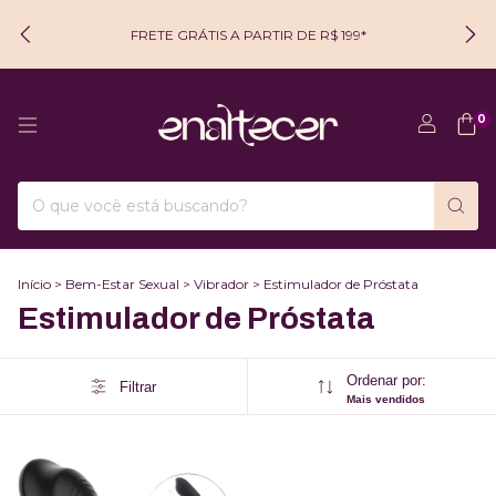
FRETE GRÁTIS A PARTIR DE R$ 199*
0
Início
>
Bem-Estar Sexual
>
Vibrador
>
Estimulador de Próstata
Estimulador de Próstata
Ordenar por:
Filtrar
Mais vendidos