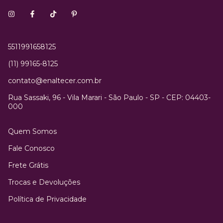
5511991658125
(11) 99165-8125
contato@enaltecer.com.br
Rua Sassaki, 96 - Vila Marari - São Paulo - SP - CEP: 04403-
000
Quem Somos
Fale Conosco
Frete Grátis
Trocas e Devoluções
Política de Privacidade