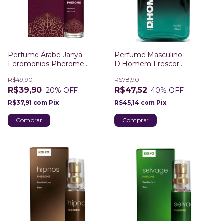
Perfume Árabe Janya
Perfume Masculino
Feromonios Pherome
D.Homem Frescor
Feminino Marcante Kalya
Elegância Dokmos 100ml
R$49,90
R$78,90
15ml
R$39,90
R$47,52
20
% OFF
40
% OFF
R$37,91
com
Pix
R$45,14
com
Pix