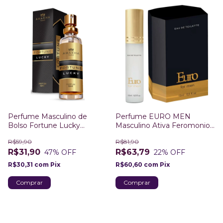
Perfume Masculino de
Perfume EURO MEN
Bolso Fortune Lucky
Masculino Ativa Feromonios
Ousadia Amakha 15ml
Atraente 15ml
R$59,90
R$81,90
R$31,90
R$63,79
47
% OFF
22
% OFF
R$30,31
com
Pix
R$60,60
com
Pix