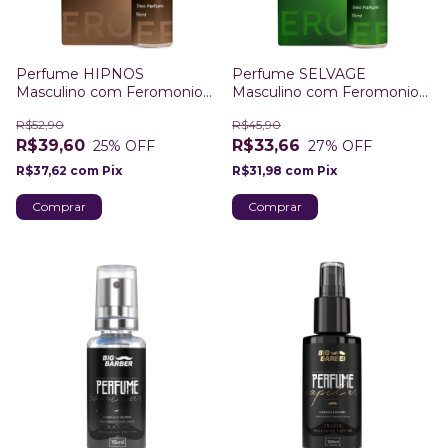
Perfume HIPNOS
Perfume SELVAGE
Masculino com Feromonio
Masculino com Feromonio
Pherome Kalya 15ml
Pherome Kalya 15ml
R$52,90
R$45,90
R$39,60
R$33,66
25
% OFF
27
% OFF
R$37,62
com
Pix
R$31,98
com
Pix