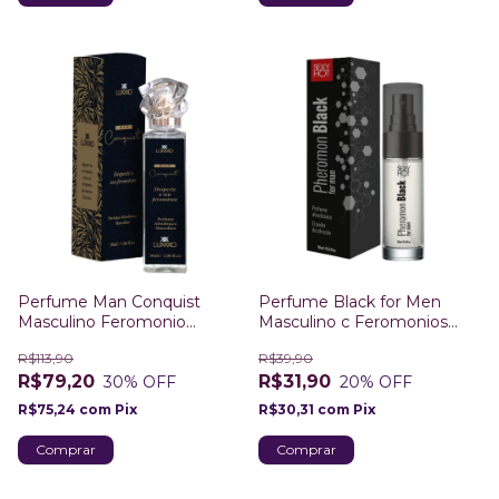
Perfume Man Conquist
Perfume Black for Men
Masculino Feromonio
Masculino c Feromonios
Sedução Fragrância Luxxxo
Corporal 212
R$113,90
R$39,90
R$79,20
R$31,90
30
% OFF
20
% OFF
R$75,24
com
Pix
R$30,31
com
Pix