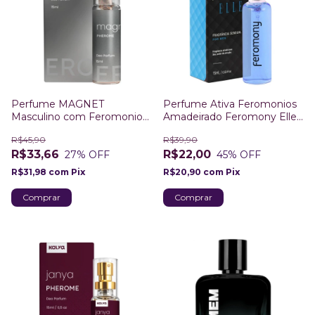
Perfume MAGNET
Perfume Ativa Feromonios
Masculino com Feromonio
Amadeirado Feromony Elle
Pherome Kalya 15ml
15ml
R$45,90
R$39,90
R$33,66
R$22,00
27
% OFF
45
% OFF
R$31,98
com
Pix
R$20,90
com
Pix