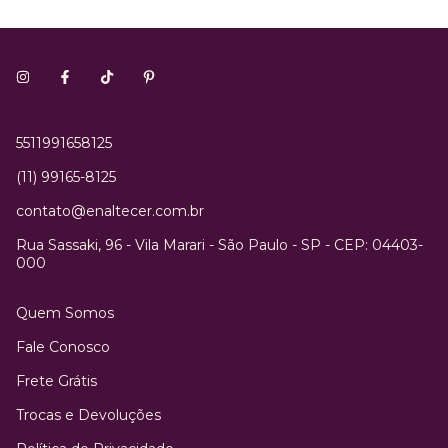
5511991658125
(11) 99165-8125
contato@enaltecer.com.br
Rua Sassaki, 96 - Vila Marari - São Paulo - SP - CEP: 04403-
000
Quem Somos
Fale Conosco
Frete Grátis
Trocas e Devoluções