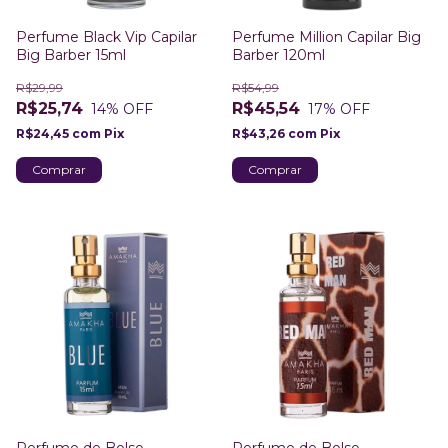
Perfume Black Vip Capilar
Perfume Million Capilar Big
Big Barber 15ml
Barber 120ml
R$29,99
R$54,99
R$25,74
R$45,54
14
% OFF
17
% OFF
R$24,45
com
Pix
R$43,26
com
Pix